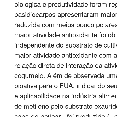
biológica e produtividade foram re
basidiocarpos apresentaram maior
reduzida com meios pouco polares
maior atividade antioxidante foi ob
independente do substrato de cult
maior atividade antioxidante com
relação direta de interação da ati
cogumelo. Além de observada uma 
bioativa para o FUA, indicando se
e aplicabilidade na indústria alimen
de metileno pelo substrato exaurid
cana-de-açúcar - foi produzido
.
L
c