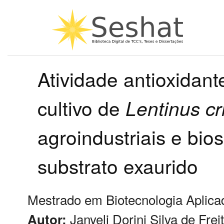
Atividade antioxidant
cultivo de
Lentinus
cr
agroindustriais e bio
substrato exaurido
Mestrado em Biotecnologia Aplicad
Janyeli Dorini Silva de Frei
Autor: