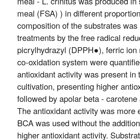
meal - L. crinitus was produced 
meal (FSA) ) in different proporti
composition of the substrates was e
treatments by the free radical red
picrylhydrazyl (DPPH●), ferric io
co-oxidation system were quantified
antioxidant activity was present in 
cultivation, presenting higher anti
followed by apolar beta - carote
The antioxidant activity was more e
BCA was used without the addition
higher antioxidant activity. Substra