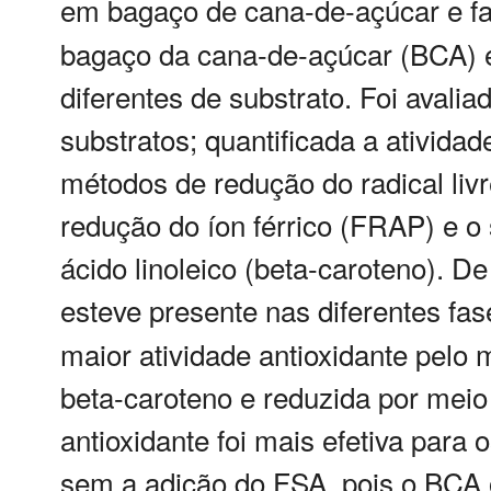
em bagaço de cana-de-açúcar e far
bagaço da cana-de-açúcar (BCA) e
diferentes de substrato. Foi avali
substratos; quantificada a ativida
métodos de redução do radical livre
redução do íon férrico (FRAP) e o
ácido linoleico (beta-caroteno). De
esteve presente nas diferentes fas
maior atividade antioxidante pelo
beta-caroteno e reduzida por mei
antioxidante foi mais efetiva para
sem a adição do FSA, pois o BCA o