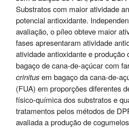
Substratos com maior atividade a
potencial antioxidante. Independen
avaliação, o píleo obteve maior ati
fases apresentaram atividade antiox
atividade antioxidante e produçã
bagaço de cana-de-açúcar com far
em bagaço da cana-de-açúc
crinitus
(FUA) em proporções diferentes de
físico-química dos substratos e qua
tratamentos pelos métodos de D
avaliada a produção de cogumelos.