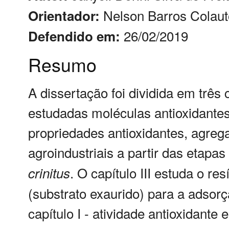
Nelson Barros Colaut
Orientador:
26/02/2019
Defendido em:
Resumo
A dissertação foi dividida em três c
estudadas moléculas antioxidante
propriedades antioxidantes, agreg
agroindustriais a partir das etapa
. O capítulo III estuda o r
crinitus
(substrato exaurido) para a adsorç
capítulo I - atividade antioxidante