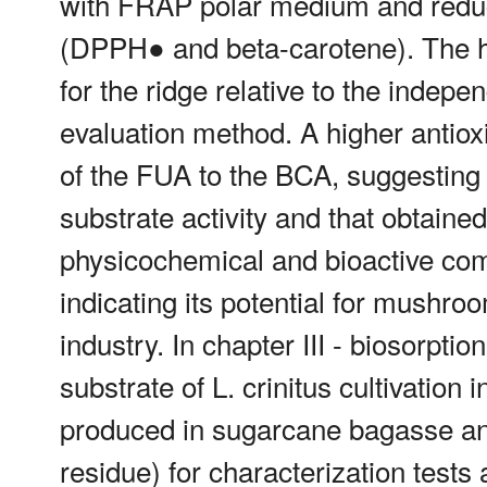
with FRAP polar medium and reduc
(DPPH● and beta-carotene). The hi
for the ridge relative to the indepe
evaluation method. A higher antioxi
of the FUA to the BCA, suggesting 
substrate activity and that obtaine
physicochemical and bioactive com
indicating its potential for mushroo
industry. In chapter III - biosorpti
substrate of L. crinitus cultivation
produced in sugarcane bagasse and
residue) for characterization tests