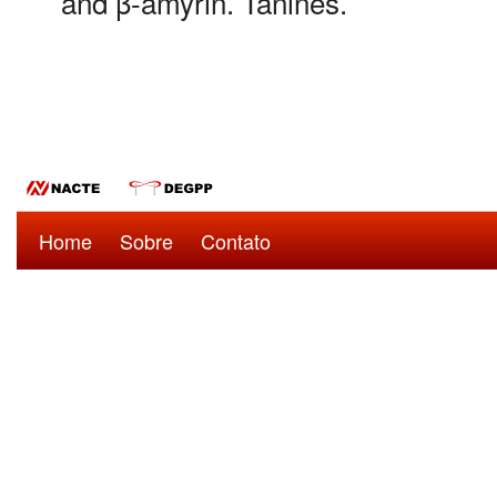
and β-amyrin. Tanines.
Home
Sobre
Contato