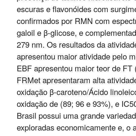
escuras e flavonóides com surgime
confirmados por RMN com espectr
galoil e β-glicose, e complement
279 nm. Os resultados da ativida
apresentou maior atividade pelo
EBF apresentou maior teor de FT 
FRMet apresentaram alta atividade
oxidação β-caroteno/Ácido linoleic
oxidação de (89; 96 e 93%), e IC50
Brasil possui uma grande variedad
exploradas economicamente e, o al