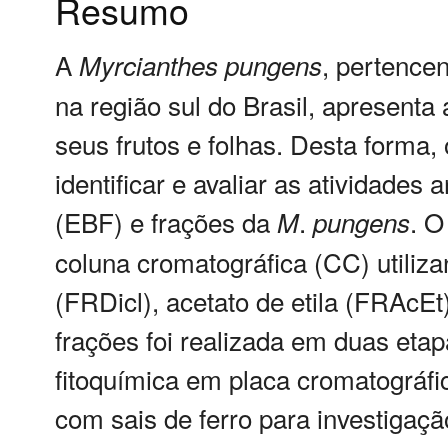
Resumo
A
, pertence
Myrcianthes
pungens
na região sul do Brasil, apresenta
seus frutos e folhas. Desta forma, 
identificar e avaliar as atividades 
(EBF) e frações da
.
. O
M
pungens
coluna cromatográfica (CC) utiliz
(FRDicl), acetato de etila (FRAcEt
frações foi realizada em duas etapa
fitoquímica em placa cromatográfi
com sais de ferro para investigaçã