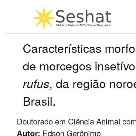
Características morfo
de morcegos insetívo
rufus
, da região nor
Brasil.
Doutorado em Ciência Animal com
Edson Gerônimo
Autor: