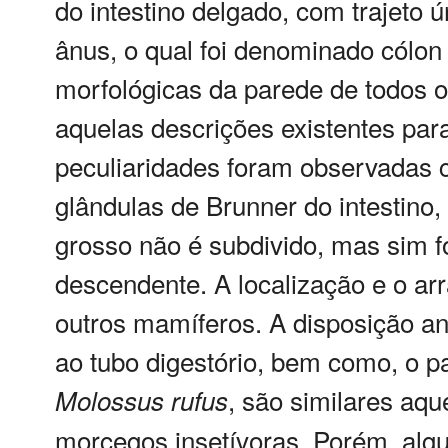
do intestino delgado, com trajeto 
ânus, o qual foi denominado cólon
morfológicas da parede de todos
aquelas descrições existentes pa
peculiaridades foram observadas 
glândulas de Brunner do intestino,
grosso não é subdivido, mas sim 
descendente. A localização e o arr
outros mamíferos. A disposição 
ao tubo digestório, bem como, o p
, são similares aq
Molossus
rufus
morcegos insetívoras. Porém, alg