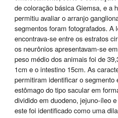
de coloração básica Giemsa, e a 
permitiu avaliar o arranjo ganglio
segmentos foram fotografados. A l
encontrava-se entre os estratos cir
os neurônios apresentavam-se em g
peso médio dos animais foi de 3
1cm e o intestino 15cm. As caract
permitiram identificar o segmento
estômago do tipo sacular em forma
dividido em duodeno, jejuno-íleo e 
este foi identificado como uma dil