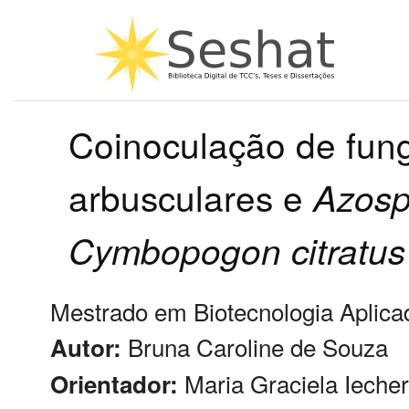
Coinoculação de fung
arbusculares e
Azosp
Cymbopogon
citratus
Mestrado em Biotecnologia Aplicad
Bruna Caroline de Souza
Autor:
Maria Graciela Iecher
Orientador: