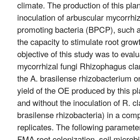
climate. The production of this pl
inoculation of arbuscular mycorrhi
promoting bacteria (BPCP), such a
the capacity to stimulate root grow
objective of this study was to evalu
mycorrhizal fungi Rhizophagus cl
the A. brasilense rhizobacterium on
yield of the OE produced by this p
and without the inoculation of R. 
brasilense rhizobacteria) in a com
replicates. The following paramet
FMA root colonization, soil microb