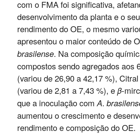
com o FMA foi significativa, afeta
desenvolvimento da planta e o se
rendimento do OE, o mesmo variou
apresentou o maior conteúdo de O
. Na composição química
brasilense
compostos sendo agregados aos 6 
(variou de 26,90 a 42,17 %), Citra
(variou de 2,81 a 7,43 %), e
-mirc
β
que a inoculação com
.
A
brasilens
aumentou o crescimento e desenvo
rendimento e composição do OE.