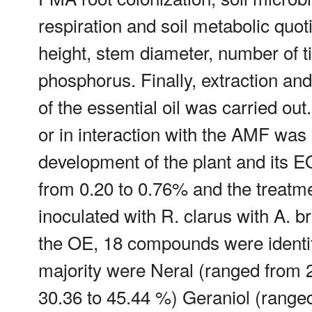
respiration and soil metabolic quot
height, stem diameter, number of ti
phosphorus. Finally, extraction and
of the essential oil was carried out
or in interaction with the AMF was s
development of the plant and its EO 
from 0.20 to 0.76% and the treatm
inoculated with R. clarus with A. b
the OE, 18 compounds were identif
majority were Neral (ranged from 2
30.36 to 45.44 %) Geraniol (range