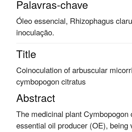
Palavras-chave
Óleo essencial, Rhizophagus clar
inoculação.
Title
Coinoculation of arbuscular micorr
cymbopogon citratus
Abstract
The medicinal plant Cymbopogon c
essential oil producer (OE), being v