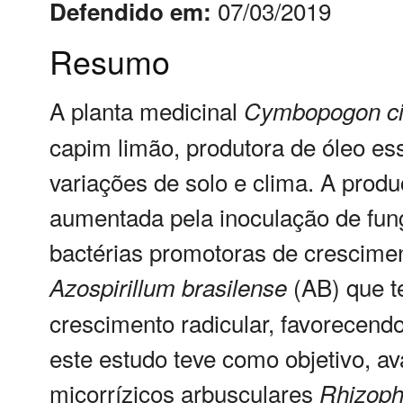
07/03/2019
Defendido em:
Resumo
A planta medicinal
Cymbopogon
c
capim limão, produtora de óleo ess
variações de solo e clima. A prod
aumentada pela inoculação de fun
bactérias promotoras de crescim
(AB) que t
Azospirillum
brasilense
crescimento radicular, favorecen
este estudo teve como objetivo, av
micorrízicos arbusculares
Rhizop