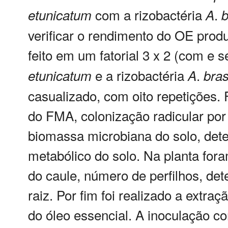
com a rizobactéria
.
etunicatum
A
b
verificar o rendimento do OE produ
feito em um fatorial 3 x 2 (com e
e a rizobactéria
.
etunicatum
A
bras
casualizado, com oito repetições.
do FMA, colonização radicular po
biomassa microbiana do solo, dete
metabólico do solo. Na planta fora
do caule, número de perfilhos, det
raiz. Por fim foi realizado a extra
do óleo essencial. A inoculação 