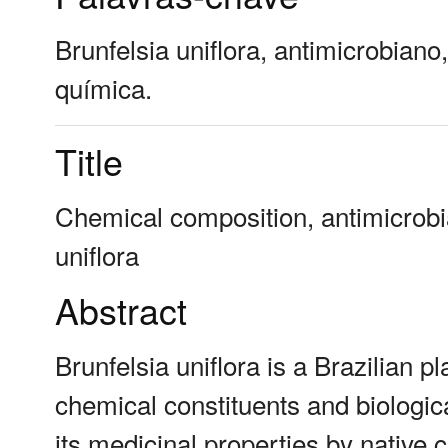
Brunfelsia uniflora, antimicrobiano
química.
Title
Chemical composition, antimicrobial
uniflora
Abstract
Brunfelsia uniflora is a Brazilian pla
chemical constituents and biologica
its medicinal properties by native c