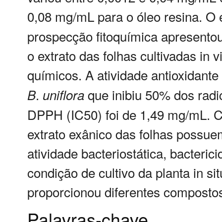
0,08 mg/mL para o óleo resina. O 
prospecção fitoquímica apresentou
o extrato das folhas cultivadas in
químicos. A atividade antioxidante
.
que inibiu 50% dos radi
B
uniflora
DPPH (IC50) foi de 1,49 mg/mL. Co
extrato exânico das folhas poss
atividade bacteriostática, bacterici
condição de cultivo da planta in si
proporcionou diferentes composto
Palavras-chave