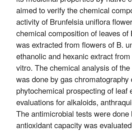
aimed to verify the chemical compo
activity of Brunfelsia uniflora flo
chemical composition of leaves of B.
was extracted from flowers of B. un
ethanolic and hexanic extract from t
vitro. The chemical analysis of the
was done by gas chromatography 
phytochemical prospecting of leaf 
evaluations for alkaloids, anthraqu
The antimicrobial tests were done b
antioxidant capacity was evaluate