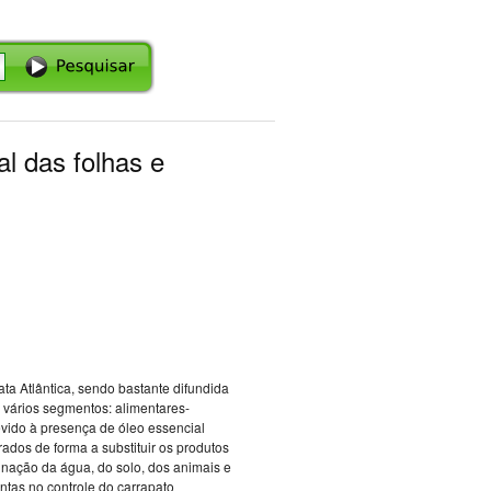
l das folhas e
a Atlântica, sendo bastante difundida
 vários segmentos: alimentares-
evido à presença de óleo essencial
dos de forma a substituir os produtos
inação da água, do solo, dos animais e
ntas no controle do carrapato