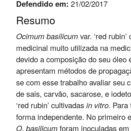
21/02/2017
Defendido em:
Resumo
var. ‘red rubin
Ocimum
basilicum
medicinal muito utilizada na medi
devido a composição do seu óleo e
apresentam métodos de propaga
se com esse trabalho avaliar seu 
de sais, carvão, sacarose, e iodet
‘red rubin’ cultivadas
. Para
in
vitro
forma independente. No primeiro 
.
foram inoculadas em 
O
basilicum