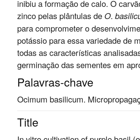
inibiu a formação de calo. O carvã
zinco pelas plântulas de
.
O
basili
para comprometer o desenvolvime
potássio para essa variedade de 
todas as características analisada
germinação das sementes em ap
Palavras-chave
Ocimum basilicum. Micropropagaçã
Title
In vitro cultivation of purple basil 