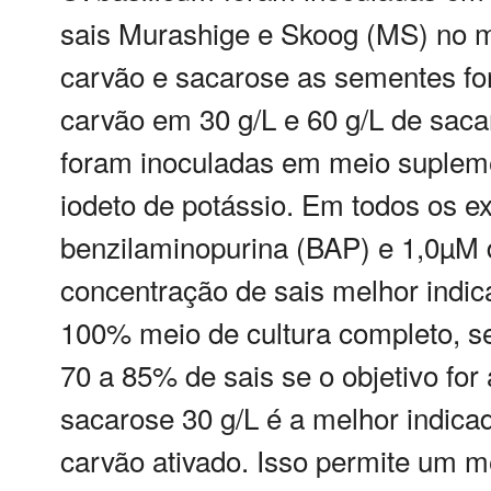
sais Murashige e Skoog (MS) no mei
carvão e sacarose as sementes for
carvão em 30 g/L e 60 g/L de sac
foram inoculadas em meio suplem
iodeto de potássio. Em todos os 
benzilaminopurina (BAP) e 1,0µM 
concentração de sais melhor indica
100% meio de cultura completo, se
70 a 85% de sais se o objetivo for
sacarose 30 g/L é a melhor indica
carvão ativado. Isso permite um m