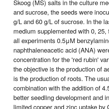
Skoog (MS) salts in the culture me
and sucrose, the seeds were inocula
g/L and 60 g/L of sucrose. In the l
medium supplemented with 0, 25, 
all experiments 0.5μM benzylami
naphthaleneacetic acid (ANA) were
concentration for the 'red rubin' v
the objective is the production of a
is the production of roots. The usu
combination with the addition of 4.
better seedling development and inh
limited copper and zinc uptake by 