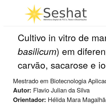
Cultivo in vitro de ma
basilicum
) em difere
carvão, sacarose e i
Mestrado em Biotecnologia Aplicad
Flavio Julian da Silva
Autor:
Hélida Mara Magalhã
Orientador: