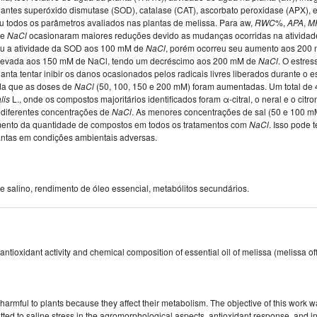
dantes superóxido dismutase (SOD), catalase (CAT), ascorbato peroxidase (APX), 
ou todos os parâmetros avaliados nas plantas de melissa. Para aw,
RWC
%,
APA
,
M
de
NaCl
ocasionaram maiores reduções devido as mudanças ocorridas na atividade
nuiu a atividade da SOD aos 100 mM de
NaCl
, porém ocorreu seu aumento aos 200
i elevada aos 150 mM de NaCl, tendo um decréscimo aos 200 mM de
NaCl
. O estres
anta tentar inibir os danos ocasionados pelos radicais livres liberados durante o e
da que as doses de
NaCl
(50, 100, 150 e 200 mM) foram aumentadas. Um total de 
alis
L., onde os compostos majoritários identificados foram α-citral, o neral e o citr
 diferentes concentrações de
NaCl
. As menores concentrações de sal (50 e 100 
umento da quantidade de compostos em todos os tratamentos com
NaCl
. Isso pode 
antas em condições ambientais adversas.
sse salino, rendimento de óleo essencial, metabólitos secundários.
antioxidant activity and chemical composition of essential oil of melissa (melissa offi
 harmful to plants because they affect their metabolism. The objective of this work 
itted to saline stress in the agromorphological aspects, antioxidant response, and i