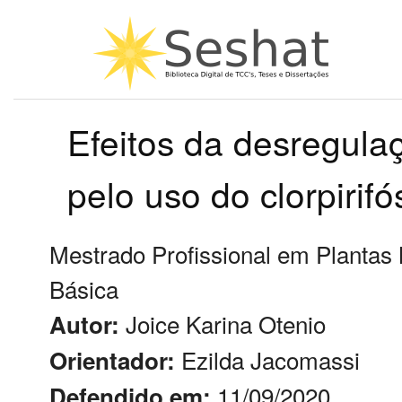
Efeitos da desregula
pelo uso do clorpirif
Mestrado Profissional em Plantas 
Básica
Joice Karina Otenio
Autor:
Ezilda Jacomassi
Orientador:
11/09/2020
Defendido em: