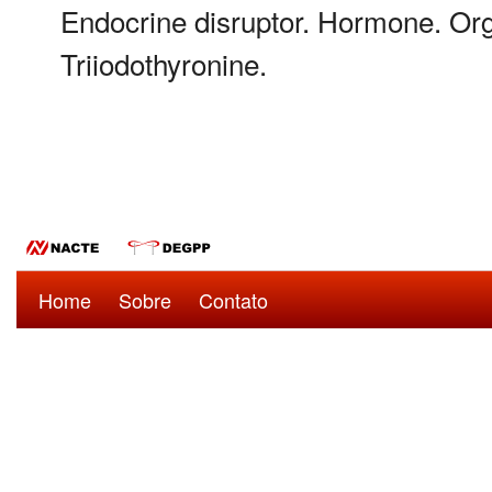
Endocrine disruptor. Hormone. Or
Triiodothyronine.
Home
Sobre
Contato