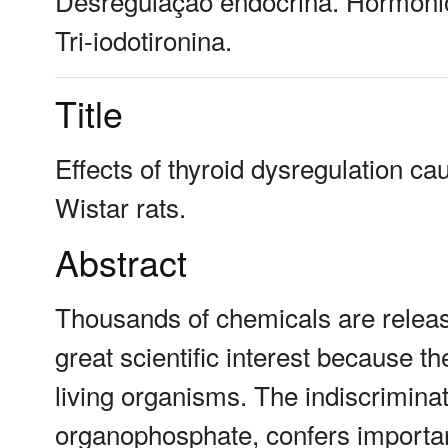
Desregulação endócrina. Hormônio.
Tri-iodotironina.
Title
Effects of thyroid dysregulation ca
Wistar rats.
Abstract
Thousands of chemicals are releas
great scientific interest because th
living organisms. The indiscriminat
organophosphate, confers importan