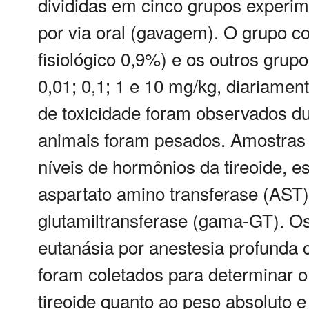
divididas em cinco grupos experim
por via oral (gavagem). O grupo c
fisiológico 0,9%) e os outros grup
0,01; 0,1; 1 e 10 mg/kg, diariament
de toxicidade foram observados du
animais foram pesados. Amostras 
níveis de hormônios da tireoide, est
aspartato amino transferase (AST)
glutamiltransferase (gama-GT). O
eutanásia por anestesia profunda c
foram coletados para determinar o 
tireoide quanto ao peso absoluto e 