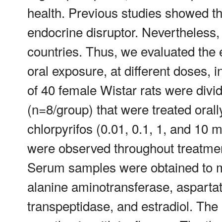
health. Previous studies showed th
endocrine disruptor. Nevertheless,
countries. Thus, we evaluated the ef
oral exposure, at different doses, i
of 40 female Wistar rats were divi
(n=8/group) that were treated orall
chlorpyrifos (0.01, 0.1, 1, and 10 mg
were observed throughout treatmen
Serum samples were obtained to m
alanine aminotransferase, aspartat
transpeptidase, and estradiol. Th