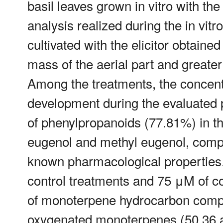
basil leaves grown in vitro with the
analysis realized during the in vitr
cultivated with the elicitor obtaine
mass of the aerial part and greater 
Among the treatments, the concent
development during the evaluated p
of phenylpropanoids (77.81%) in the
eugenol and methyl eugenol, compo
known pharmacological properties. I
control treatments and 75 μM of c
of monoterpene hydrocarbon compo
oxygenated monoterpenes (50.36 a