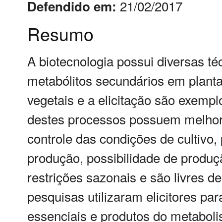
21/02/2017
Defendido em:
Resumo
A biotecnologia possui diversas té
metabólitos secundários em planta
vegetais e a elicitação são exempl
destes processos possuem melhor q
controle das condições de cultivo, 
produção, possibilidade de produ
restrições sazonais e são livres d
pesquisas utilizaram elicitores pa
essenciais e produtos do metabol