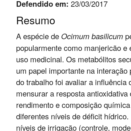
23/03/2017
Defendido em:
Resumo
A espécie de
pe
Ocimum
basilicum
popularmente como manjericão e é u
uso medicinal. Os metabólitos s
um papel importante na interação 
do trabalho foi avaliar a influênci
mensurar a resposta antioxidativ
rendimento e composição químic
diferentes níveis de déficit hídric
níveis de irrigação (controle, mo