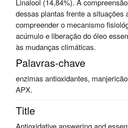
Linalool (14,84%). A compreensã
dessas plantas frente a situações 
compreender o mecanismo fisiológi
acúmulo e liberação do óleo essen
às mudanças climáticas.
Palavras-chave
enzimas antioxidantes, manjericã
APX.
Title
Antioxidative answering and essent