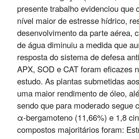
presente trabalho evidenciou que
nível maior de estresse hídrico, 
desenvolvimento da parte aérea, c
de água diminuiu a medida que au
resposta do sistema de defesa ant
APX, SOD e CAT foram eficazes nos
estudo. As plantas submetidas ao
uma maior rendimento de óleo, al
sendo que para moderado segue co
α-bergamoteno (11,66%) e 1,8 cin
compostos majoritários foram: Est