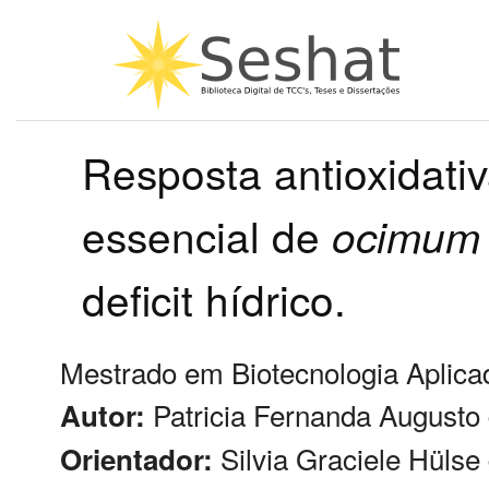
Resposta antioxidati
essencial de
ocimum
deficit hídrico.
Mestrado em Biotecnologia Aplicad
Patricia Fernanda Augusto 
Autor:
Silvia Graciele Hüls
Orientador: