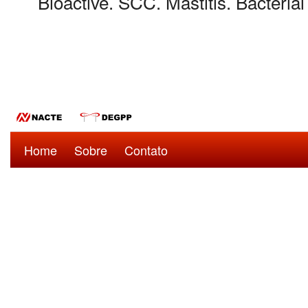
Bioactive. SCC. Mastitis. Bacterial
Home
Sobre
Contato