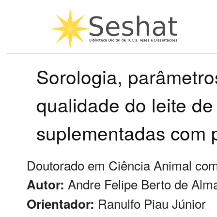
Sorologia, parâmetros
qualidade do leite d
suplementadas com pr
Doutorado em Ciência Animal com
Andre Felipe Berto de Alm
Autor:
Ranulfo Piau Júnior
Orientador: