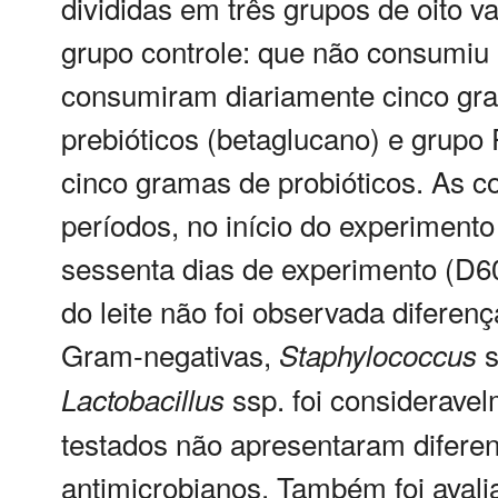
divididas em três grupos de oito v
grupo controle: que não consumiu 
consumiram diariamente cinco gra
prebióticos (betaglucano) e grup
cinco gramas de probióticos. As c
períodos, no início do experimento
sessenta dias de experimento (D60)
do leite não foi observada difere
Gram-negativas,
s
Staphylococcus
ssp. foi consideravel
Lactobacillus
testados não apresentaram diferenç
antimicrobianos. Também foi avalia