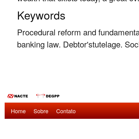
Keywords
Procedural reform and fundamenta
banking law. Debtor'stutelage. Soci
Home
Sobre
Contato