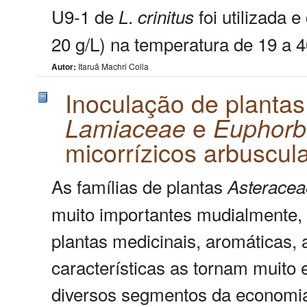
U9-1 de
.
foi utilizada 
L
crinitus
20 g/L) na temperatura de 19 a 40
Autor:
Itaruã Machri Colla
Inoculação de plantas
e
Lamiaceae
Euphorb
micorrízicos arbuscul
As famílias de plantas
Asteracea
muito importantes mudialmente, 
plantas medicinais, aromáticas, 
características as tornam muito 
diversos segmentos da economia