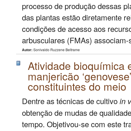
processo de produção dessas pl
das plantas estão diretamente r
condições de acesso aos recurso
arbusculares (FMAs) associam-se
Autor:
Sonivaldo Ruzzene Beltrame
Atividade bioquímica
manjericão ‘genovese’
constituintes do meio
Dentre as técnicas de cultivo
in
v
obtenção de mudas de qualidad
tempo. Objetivou-se com este tra