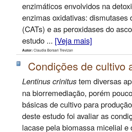
enzimáticos envolvidos na deto
enzimas oxidativas: dismutases 
(CATs) e as peroxidases do asco
estudo ...
[Veja mais]
Autor:
Claudia Borsari Trevizan
Condições de cultivo
tem diversas apl
Lentinus
crinitus
na biorremediação, porém pouco
básicas de cultivo para produçã
deste estudo foi avaliar as cond
lacase pela biomassa micelial 