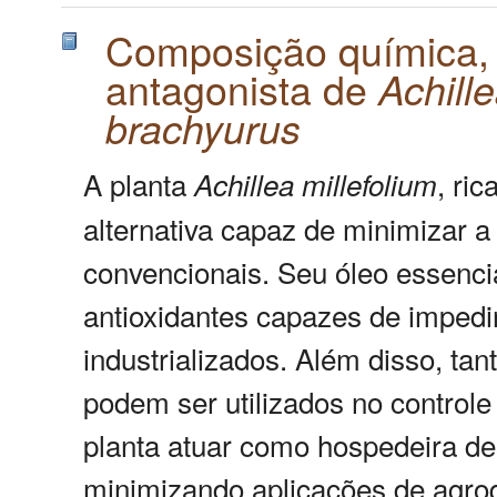
Composição química, a
antagonista de
Achill
brachyurus
A planta
, ri
Achillea
millefolium
alternativa capaz de minimizar a
convencionais. Seu óleo essenci
antioxidantes capazes de impedi
industrializados. Além disso, ta
podem ser utilizados no control
planta atuar como hospedeira des
minimizando aplicações de agro