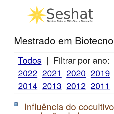
Mestrado em Biotecnol
Todos
|
Filtrar por ano:
2022
2021
2020
2019
2014
2013
2012
2011
Influência do cocultiv