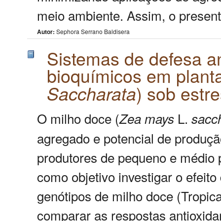
meio ambiente. Assim, o present
Autor:
Sephora Serrano Baldisera
Sistemas de defesa a
bioquímicos em planta
) sob estr
Saccharata
O milho doce (
L.
Zea
mays
sacc
agregado e potencial de produçã
produtores de pequeno e médio po
como objetivo investigar o efeito
genótipos de milho doce (Tropic
comparar as respostas antioxida