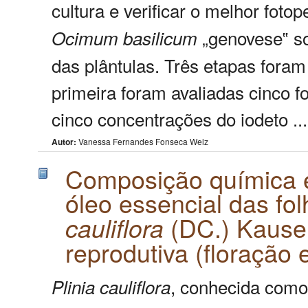
cultura e verificar o melhor fotop
„genovese‟ so
Ocimum
basilicum
das plântulas. Três etapas fora
primeira foram avaliadas cinco
cinco concentrações do iodeto ..
Autor:
Vanessa Fernandes Fonseca Welz
Composição química e 
óleo essencial das fo
(DC.) Kausel
cauliflora
reprodutiva (floração e
, conhecida como 
Plinia
cauliflora