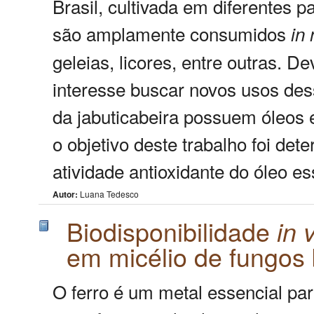
Brasil, cultivada em diferentes p
são amplamente consumidos
in
geleias, licores, entre outras. D
interesse buscar novos usos dess
da jabuticabeira possuem óleos 
o objetivo deste trabalho foi de
atividade antioxidante do óleo es
Autor:
Luana Tedesco
Biodisponibilidade
in
v
em micélio de fungos 
O ferro é um metal essencial p