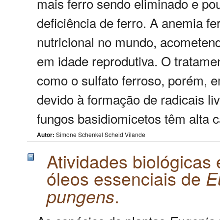
mais ferro sendo eliminado e po
deficiência de ferro. A anemia fe
nutricional no mundo, acometend
em idade reprodutiva. O tratame
como o sulfato ferroso, porém, e
devido à formação de radicais l
fungos basidiomicetos têm alta c
Autor:
Simone Schenkel Scheid Vilande
Atividades biológicas
óleos essenciais de
E
.
pungens