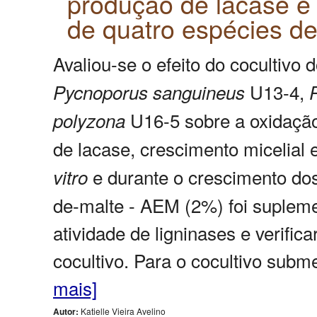
produção de lacase e
de quatro espécies de
Avaliou-se o efeito do cocultivo
U13-4,
Pycnoporus
sanguineus
U16-5 sobre a oxidação
polyzona
de lacase, crescimento micelial 
e durante o crescimento dos
vitro
de-malte - AEM (2%) foi suplem
atividade de ligninases e verific
cocultivo. Para o cocultivo subm
mais]
Autor:
Katielle Vieira Avelino