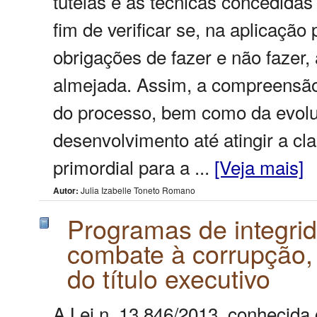
tutelas e as técnicas concedidas p
fim de verificar se, na aplicaçã
obrigações de fazer e não fazer, 
almejada. Assim, a compreensão
do processo, bem como da evoluç
desenvolvimento até atingir a cla
primordial para a ...
[Veja mais]
Autor:
Julia Izabelle Toneto Romano
Programas de integrid
combate à corrupção,
do título executivo
A Lei n. 13.846/2013, conhecida 