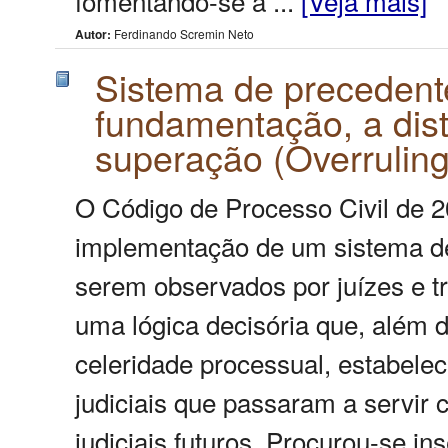
fomentando-se a ...
[Veja mais]
Autor:
Ferdinando Scremin Neto
Sistema de precedent
fundamentação, a dist
superação (Overruling
O Código de Processo Civil de 
implementação de um sistema de
serem observados por juízes e tr
uma lógica decisória que, além
celeridade processual, estabele
judiciais que passaram a servir
judiciais futuros. Procurou-se ins