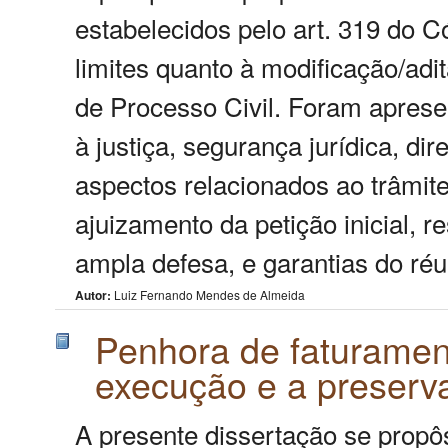
estabelecidos pelo art. 319 do 
limites quanto à modificação/adi
de Processo Civil. Foram aprese
à justiça, segurança jurídica, di
aspectos relacionados ao trâmi
ajuizamento da petição inicial, re
ampla defesa, e garantias do ré
Autor:
Luiz Fernando Mendes de Almeida
Penhora de faturament
execução e a preser
A presente dissertação se propôs