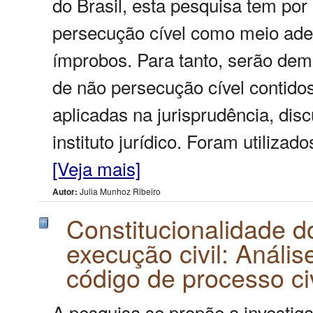
do Brasil, esta pesquisa tem por
persecução cível como meio adeq
ímprobos. Para tanto, serão dem
de não persecução cível contido
aplicadas na jurisprudência, dis
instituto jurídico. Foram utilizad
[Veja mais]
Autor:
Julia Munhoz Ribeiro
Constitucionalidade d
execução civil: Análise
código de processo civ
A pesquisa se propõe a investiga