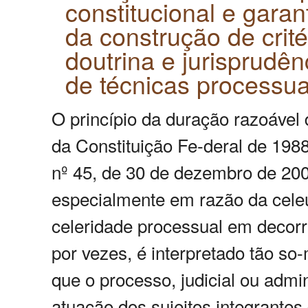
constitucional e garan
da construção de crit
doutrina e jurisprudên
de técnicas processu
O princípio da duração razoável d
da Constituição Fe-deral de 198
nº 45, de 30 de dezembro de 200
especialmente em razão da cele
celeridade processual em decorr
por vezes, é interpretado tão so
que o processo, judicial ou admi
atuação dos sujeitos integrantes 