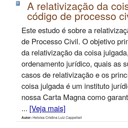
A relativização da coi
código de processo civ
Este estudo é sobre a relativiza
de Processo Civil. O objetivo pri
da relativização da coisa julgad
ordenamento jurídico, quais as 
casos de relativização e os princ
coisa julgada é um instituto juríd
nossa Carta Magna como garantia
...
[Veja mais]
Autor:
Heloisa Cristina Luiz Cappellari