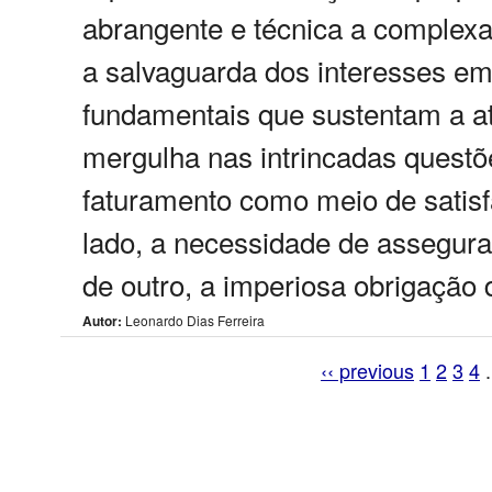
abrangente e técnica a complexa 
a salvaguarda dos interesses emp
fundamentais que sustentam a at
mergulha nas intrincadas quest
faturamento como meio de satis
lado, a necessidade de assegura
de outro, a imperiosa obrigação 
Autor:
Leonardo Dias Ferreira
‹‹ previous
1
2
3
4
.