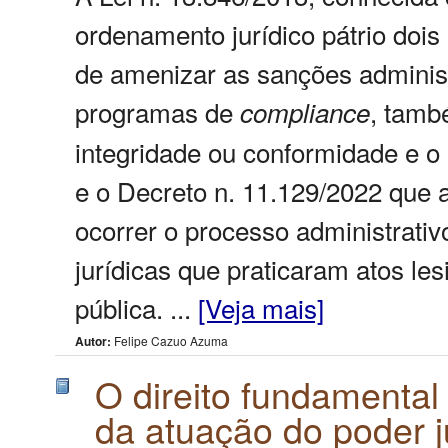
ordenamento jurídico pátrio dois
de amenizar as sanções administr
programas de
, tam
compliance
integridade ou conformidade e o 
e o Decreto n. 11.129/2022 que
ocorrer o processo administrativ
jurídicas que praticaram atos les
pública. ...
[Veja mais]
Autor:
Felipe Cazuo Azuma
O direito fundamental
da atuação do poder j